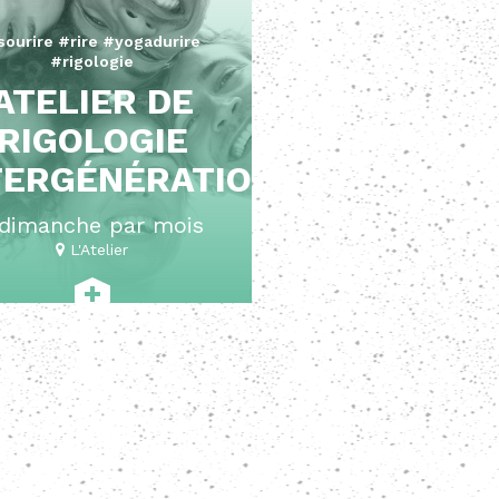
sourire #rire #yogadurire
#rigologie
ATELIER DE
RIGOLOGIE
TERGÉNÉRATIONNEL
 dimanche par mois
L'Atelier