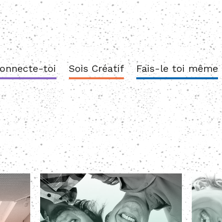
onnecte-toi
Sois Créatif
Fais-le toi même