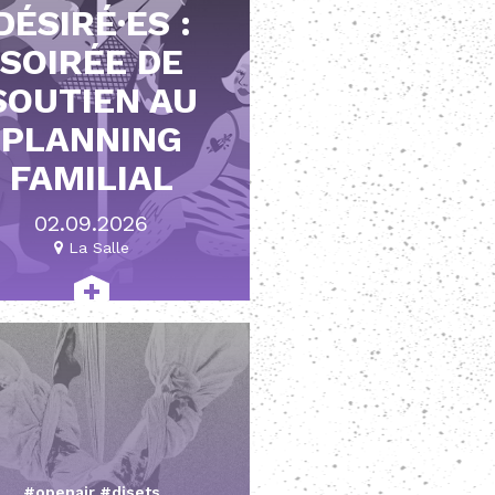
DÉSIRÉ·ES :
SOIRÉE DE
SOUTIEN AU
PLANNING
FAMILIAL
02.09.2026
La Salle
#openair #djsets