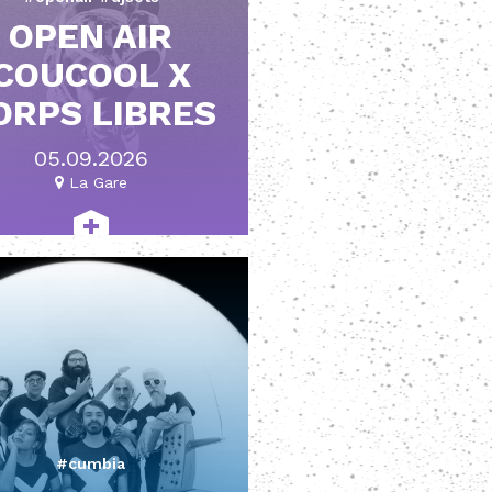
OPEN AIR
COUCOOL X
ORPS LIBRES
05.09.2026
La Gare
#cumbia