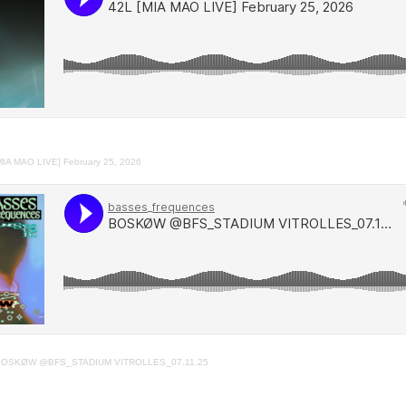
MIA MAO LIVE] February 25, 2026
BOSKØW @BFS_STADIUM VITROLLES_07.11.25