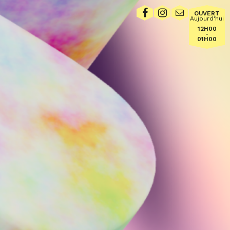
OUVERT
Aujourd'hui
12H00
-
01H00