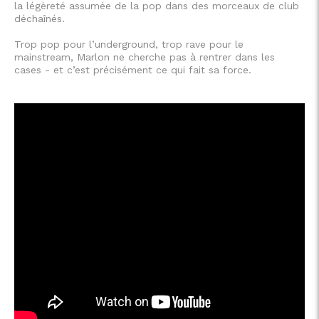
la légèreté assumée de la pop dans des morceaux de club
déchaînés.
Trop pop pour l’underground, trop rave pour le
mainstream, Marlon ne cherche pas à rentrer dans les
cases - et c’est précisément ce qui fait sa force.