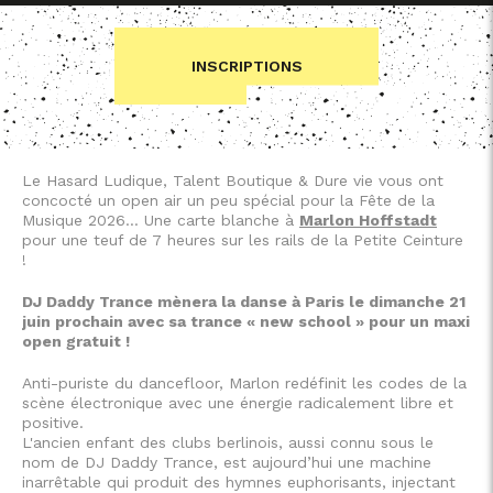
INSCRIPTIONS
Le Hasard Ludique, Talent Boutique & Dure vie vous ont
concocté un open air un peu spécial pour la Fête de la
Musique 2026… Une carte blanche à
Marlon Hoffstadt
pour une teuf de 7 heures sur les rails de la Petite Ceinture
!
DJ Daddy Trance mènera la danse à Paris le dimanche 21
juin prochain avec sa trance « new school » pour un maxi
open gratuit !
Anti-puriste du dancefloor, Marlon redéfinit les codes de la
scène électronique avec une énergie radicalement libre et
positive.
L'ancien enfant des clubs berlinois, aussi connu sous le
nom de DJ Daddy Trance, est aujourd’hui une machine
inarrêtable qui produit des hymnes euphorisants, injectant