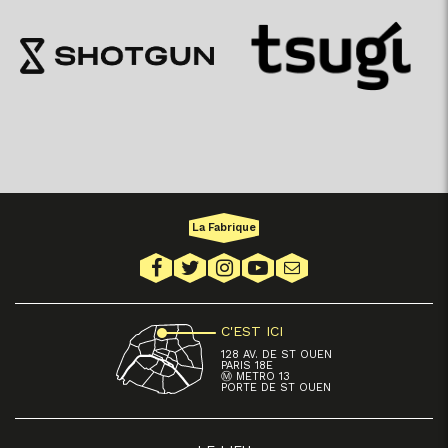
La Fabrique
C'EST ICI
128 AV. DE ST OUEN
PARIS 18E
Ⓜ METRO 13
PORTE DE ST OUEN