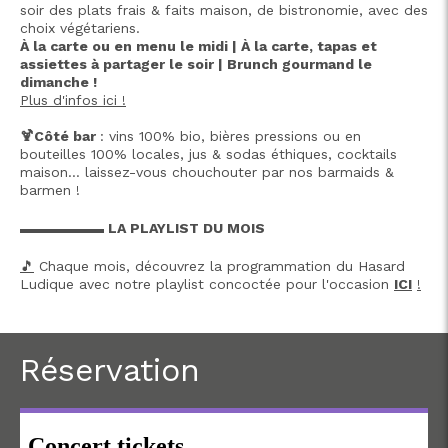
soir des plats frais & faits maison, de bistronomie, avec des
choix végétariens.
À la carte ou en menu le midi | À la carte, tapas et
assiettes à partager le soir | Brunch gourmand le
dimanche !
Plus d'infos ici !
🍹Côté bar
: vins 100% bio, bières pressions ou en
bouteilles 100% locales, jus & sodas éthiques, cocktails
maison… laissez-vous chouchouter par nos barmaids &
barmen !
▬▬▬▬▬▬ LA PLAYLIST DU MOIS
🎵
Chaque mois, découvrez la programmation du Hasard
Ludique avec notre playlist concoctée pour l'occasion
ICI
!
Réservation