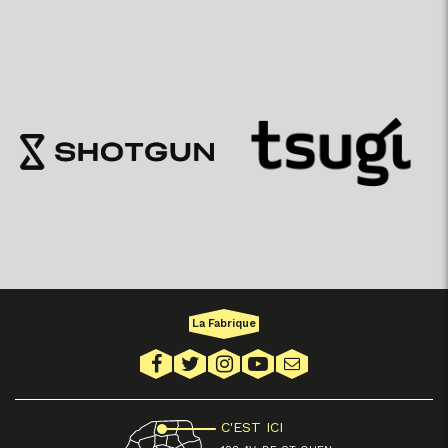
La Fabrique
C'EST ICI