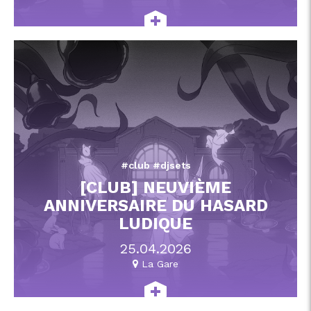
#club #djsets
[CLUB] NEUVIÈME
ANNIVERSAIRE DU HASARD
LUDIQUE
25.04.2026
La Gare