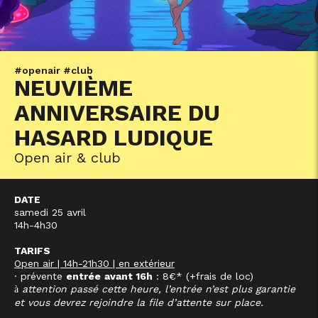
#openair #club
NEUVIÈME
ANNIVERSAIRE DU
HASARD LUDIQUE
Open air & club
DATE
samedi 25 avril
14h-4h30
TARIFS
Open air | 14h-21h30 | en extérieur
· prévente
entrée
avant 16h
: 8€* (+frais de loc)
attention passé cette heure, l’entrée n’est plus garantie
à
et vous devrez rejoindre la file d’attente sur place.