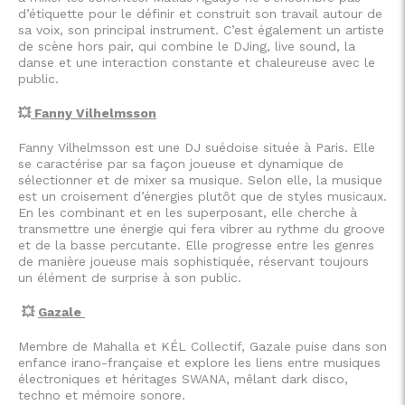
d’étiquette pour le définir et construit son travail autour de
sa voix, son principal instrument. C’est également un artiste
de scène hors pair, qui combine le DJing, live sound, la
danse et une interaction constante et chaleureuse avec le
public.
💥
Fanny Vilhelmsson
Fanny Vilhelmsson est une DJ suédoise située à Paris. Elle
se caractérise par sa façon joueuse et dynamique de
sélectionner et de mixer sa musique. Selon elle, la musique
est un croisement d’énergies plutôt que de styles musicaux.
En les combinant et en les superposant, elle cherche à
transmettre une énergie qui fera vibrer au rythme du groove
et de la basse percutante. Elle progresse entre les genres
de manière joueuse mais sophistiquée, réservant toujours
un élément de surprise à son public.
💥
Gazale
Membre de Mahalla et KÉL Collectif, Gazale puise dans son
enfance irano-française et explore les liens entre musiques
électroniques et héritages SWANA, mêlant dark disco,
techno et mémoire sonore.