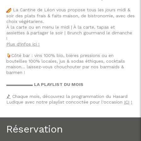
La Cantine de Léon vous propose tous les jours midi &
soir des plats frais & faits maison, de bistronomie, avec des
choix végétariens.
À la carte ou en menu le midi | À la carte, tapas et
assiettes à partager le soir | Brunch gourmand le dimanche
!
Plus d'infos ici !
Côté bar : vins 100% bio, bières pressions ou en
bouteilles 100% locales, jus & sodas éthiques, cocktails
maison… laissez-vous chouchouter par nos barmaids &
barmen !
▬▬▬▬▬▬
LA PLAYLIST DU MOIS
🎵
Chaque mois, découvrez la programmation du Hasard
Ludique avec notre playlist concoctée pour l'occasion
ICI
!
Réservation