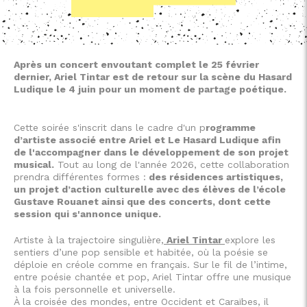
Après un concert envoutant complet le 25 février
dernier, Ariel Tintar est de retour sur la scène du Hasard
Ludique le 4 juin pour un moment de partage poétique.
Cette soirée s'inscrit dans le cadre d'un p
rogramme
d’artiste associé entre Ariel et Le Hasard Ludique afin
de l'accompagner dans le développement de son projet
musical.
Tout au long de l'année 2026, cette collaboration
prendra différentes formes :
des résidences artistiques,
un projet d’action culturelle avec des élèves de l’école
Gustave Rouanet ainsi que des concerts, dont cette
session qui s'annonce unique.
Artiste à la trajectoire singulière,
Ariel Tintar
explore les
sentiers d’une pop sensible et habitée, où la poésie se
déploie en créole comme en français. Sur le fil de l’intime,
entre poésie chantée et pop, Ariel Tintar offre une musique
à la fois personnelle et universelle.
À la croisée des mondes, entre Occident et Caraïbes, il