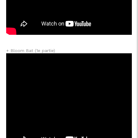
+ Bloom Bat (1e partie)