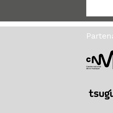
Parten