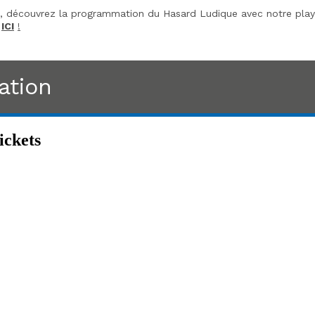
 découvrez la programmation du Hasard Ludique avec notre play
n
ICI
!
ation