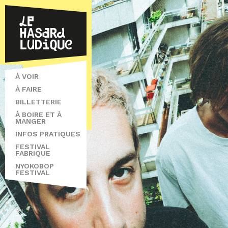
À VOIR
À FAIRE
BILLETTERIE
À BOIRE ET À
MANGER
INFOS PRATIQUES
FESTIVAL
FABRIQUE
NYOKOBOP
FESTIVAL