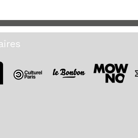
aires