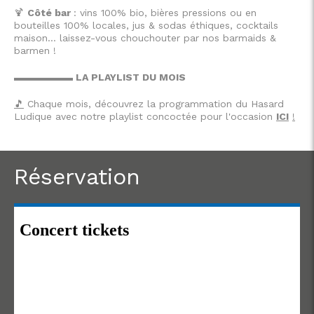
🍹
Côté bar
: vins 100% bio, bières pressions ou en
bouteilles 100% locales, jus & sodas éthiques, cocktails
maison… laissez-vous chouchouter par nos barmaids &
barmen !
▬▬▬▬▬▬ LA PLAYLIST DU MOIS
🎵
Chaque mois, découvrez la programmation du Hasard
Ludique avec notre playlist concoctée pour l'occasion
ICI
!
Réservation