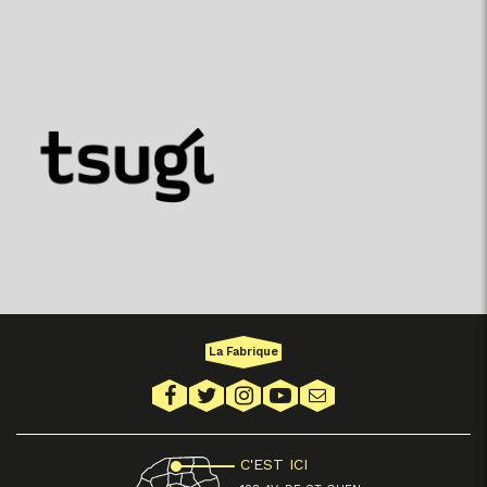
La Fabrique
C'EST ICI