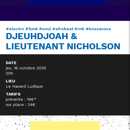
#electro #funk #soul #afrobeat #rnb #bossanova
DJEUHDJOAH &
LIEUTENANT NICHOLSON
DATE
jeu. 16 octobre 2025
20h
LIEU
Le Hasard Ludique
TARIFS
prévente : 19€*
sur place : 24€