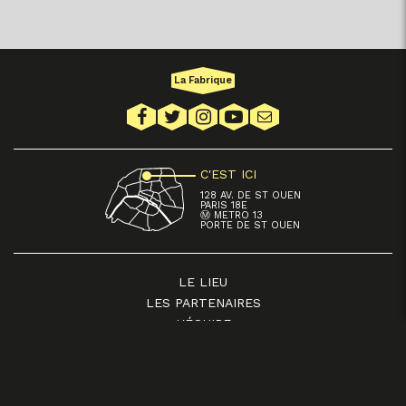
La Fabrique
C'EST ICI
128 AV. DE ST OUEN
PARIS 18E
Ⓜ METRO 13
PORTE DE ST OUEN
LE LIEU
LES PARTENAIRES
L'ÉQUIPE
PRIVATISATION
MENTIONS LÉGALES