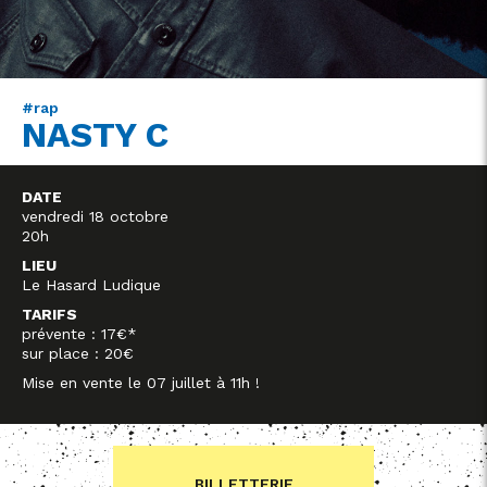
#rap
NASTY C
DATE
vendredi 18 octobre
20h
LIEU
Le Hasard Ludique
TARIFS
prévente : 17€*
sur place : 20€
Mise en vente le 07 juillet à 11h !
BILLETTERIE