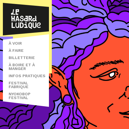
À VOIR
À FAIRE
BILLETTERIE
À BOIRE ET À
MANGER
INFOS PRATIQUES
FESTIVAL
FABRIQUE
NYOKOBOP
FESTIVAL