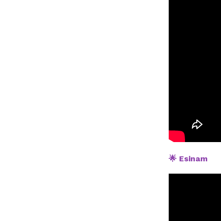
🌟 Esinam