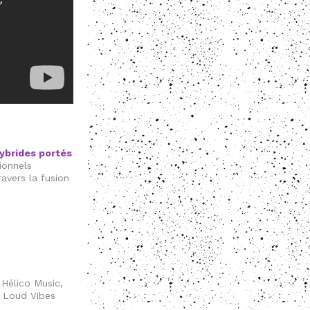
ybrides portés
ionnels
ravers la fusion
Hélico Music,
, Loud Vibes