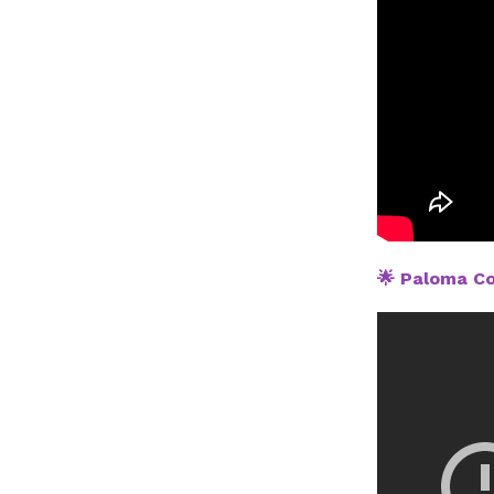
🌟 Paloma C