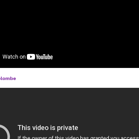
olombe