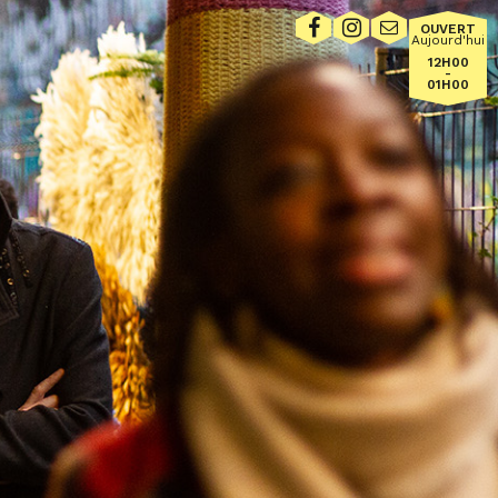
OUVERT
Aujourd'hui
12H00
-
01H00