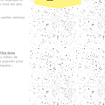
 tous les ans,
 petite ceinture
The Gros
u milieu de
 le popotin pour
planète !