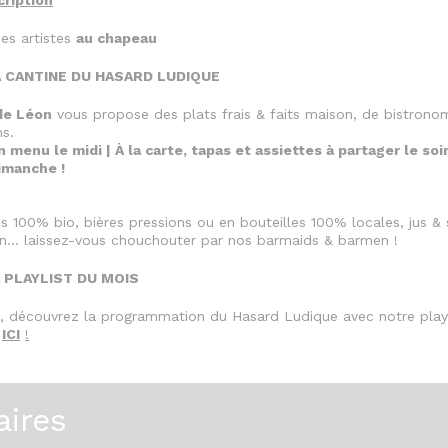
cription
es artistes
au chapeau
 CANTINE DU HASARD LUDIQUE
de Léon
vous propose des plats frais & faits maison, de bistrono
ns.
n menu le midi | À la carte, tapas et assiettes à partager le soi
imanche !
ins 100% bio, bières pressions ou en bouteilles 100% locales, jus &
on… laissez-vous chouchouter par nos barmaids & barmen !
LAYLIST DU MOIS
 découvrez la programmation du Hasard Ludique avec notre play
n
ICI
!
aires