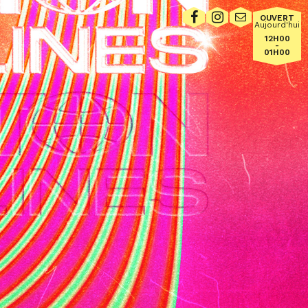
OUVERT
Aujourd'hui
12H00
-
01H00